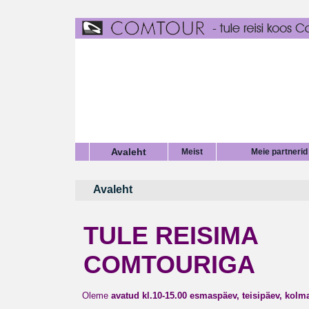
Avaleht
Meist
Meie partnerid
Avaleht
TULE REISIMA
COMTOURIGA
Oleme
avatud kl.10-15.00
esmaspäev, teisipäev, kolm