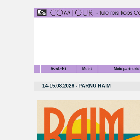
Avaleht
Meist
Meie partnerid
14-15.08.2026 - PARNU RAIM