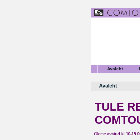
Avaleht
Avaleht
TULE R
COMTO
Oleme
avatud kl.10-15.