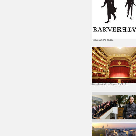
Foto: Rakvere Teater
Foto: Fondazione Teatro alla Scala